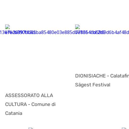
DIONISIACHE - Calatafi
Sägest Festival
ASSESSORATO ALLA
CULTURA - Comune di
Catania