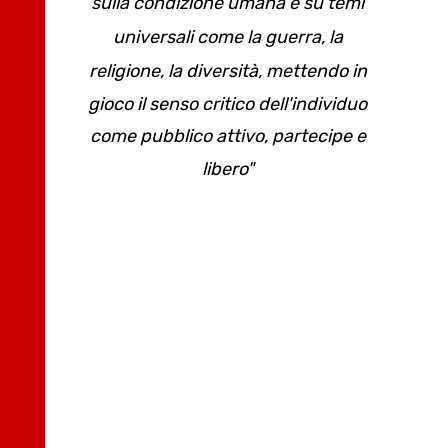
sulla condizione umana e su temi
universali come la guerra, la
religione, la diversità,
mettendo
in
gioco il senso critico dell'individuo
come pubblico attivo, partecipe e
libero
"