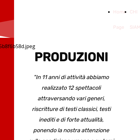
BANNED
Home
CHI
THEATRE
Page
SIA
PRODUZIONI
"In 11 anni di attività abbiamo
realizzato 12 spettacoli
attraversando vari generi,
riscritture di testi classici, testi
inediti e di forte attualità,
ponendo la nostra attenzione